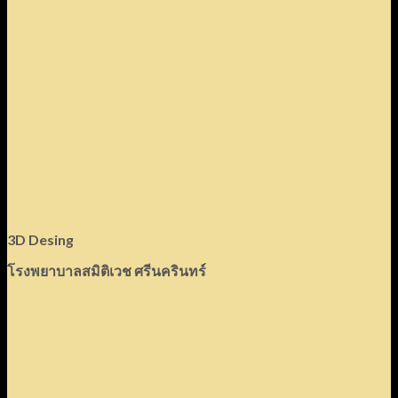
3D Desing
โรงพยาบาลสมิติเวช ศรีนครินทร์