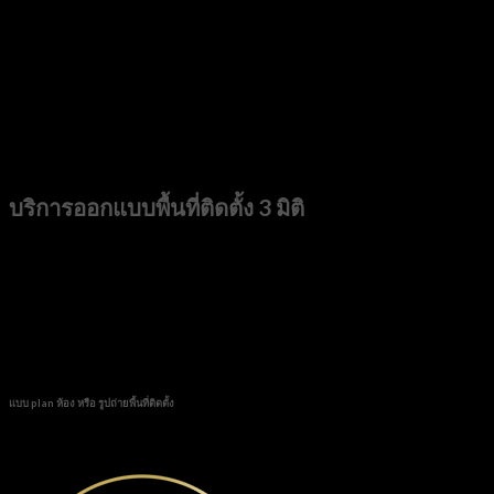
บริการออกแบบพื้นที่ติดตั้ง 3 มิติ
By LUXE DELIER
ทางบริษัท
LUXE DELIER
คำนึงถึงปัญหาและ ความต้องการของลูกค้า และเพื่อให้ลูกค้าทุก
ท่านได้รับสิ่งที่ดีที่สุด ทางร้านจึงได้มีบริการออกแบบ 3 มิติ ที่สามารถตอบโจทย์ ช่วยให้ลูกค้า
สามารถมองเห็นภาพรวม ความเหมาะสมของขนาดพื้นที่กับขนาดโคมไฟ และความสวยงาม
เพื่อการตัดสินใจที่ง่ายขึ้น
แบบ plan ห้อง หรือ รูปถ่ายพื้นที่ติดตั้ง
ภาพถ่ายพื้นที่ติดตั้งโคมไฟ ที่ท่านอยากให้เราเรนเดอร์ภาพออกมา จำนวน 4-5 มุม