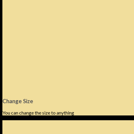
Change Size
You can change the size to anything