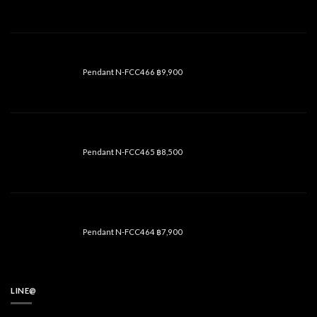
Pendant N-FCC466
฿
9,900
Pendant N-FCC465
฿
8,500
Pendant N-FCC464
฿
7,900
LINE@