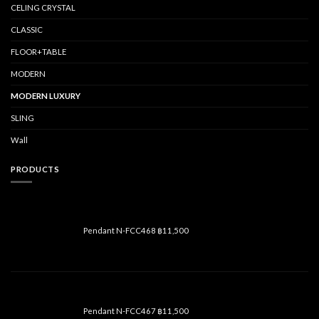
CELING CRYSTAL
CLASSIC
FLOOR+TABLE
MODERN
MODERN LUXURY
SLING
Wall
PRODUCTS
Pendant N-FCC468
฿
11,500
Pendant N-FCC467
฿
11,500