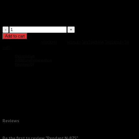
฿21,500.
฿11,900.
วัสดุ : ไททาเนียม สแตนเลส + ซิลิโคน
หลอดไฟ : LED Built-in strip light
สี : ทอง
ขนาดห้อง : 20-25 ตารางเมตร
Pendant
N-
Add to cart
875
quantity
SKU:
pdn-875
Category:
MODERN
Tags:
โคมระย้า
,
โคมไฟคริสตัล
,
โคมไฟระย้า
,
ไฟ
ระย้า
Description
Additional information
Reviews (0)
ขนาด : D60 H80 cm
วัสดุ : ไททาเนียม สแตนเลส + ซิลิโคน
หลอดไฟ : LED Built-in strip light
สี : ทอง
ขนาดห้อง : 20-25 ตารางเมตร
ขนาด
70 cm, 100 cm, 120 cm
Reviews
There are no reviews yet.
Be the first to review “Pendant N-875”