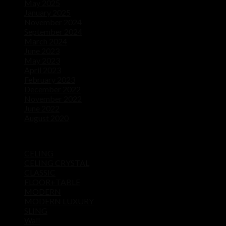
May 2025
(1)
January 2025
(1)
November 2024
(1)
September 2024
(1)
March 2024
(1)
June 2023
(1)
May 2023
(1)
April 2023
(1)
February 2023
(1)
December 2022
(1)
November 2022
(1)
June 2022
(1)
August 2020
(1)
Product categories
CELING
CELING CRYSTAL
CLASSIC
FLOOR+TABLE
MODERN
MODERN LUXURY
SLING
Wall