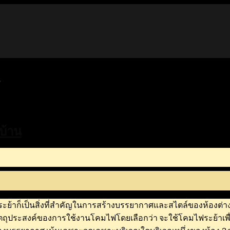
4
บ้าน
ะย้าก็เป็นสิ่งที่สำคัญในการสร้างบรรยากาศและสไตล์ของห้องต่าง
ประสงค์ของการใช้งานโคมไฟโดยเลือกว่า จะใช้โคมไฟระย้าเพื่อ