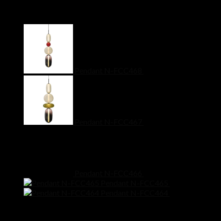
Products
Pendant N-FCC468
฿
11,500
Pendant N-FCC467
฿
11,500
Pendant N-FCC466
฿
9,900
Pendant N-FCC465
฿
8,500
Pendant N-FCC464
฿
7,900
Line@