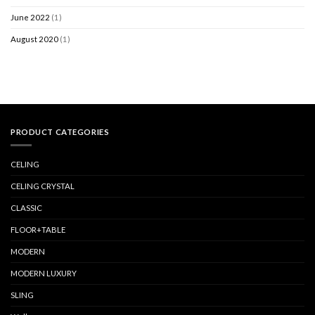
June 2022
(1)
August 2020
(1)
PRODUCT CATEGORIES
CELING
CELING CRYSTAL
CLASSIC
FLOOR+TABLE
MODERN
MODERN LUXURY
SLING