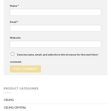
Name
*
Email
*
Website
Save my name, email, and website in this browser for the next time I
comment.
PRODUCT CATEGORIES
CELING
CELING CRYSTAL